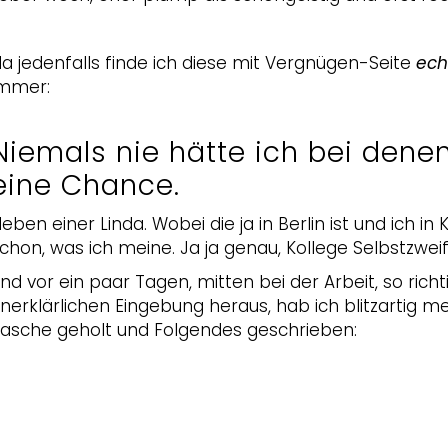
a jedenfalls finde ich diese mit Vergnügen-Seite
ech
mmer:
Niemals nie hätte ich bei denen
eine Chance.
eben einer Linda. Wobei die ja in Berlin ist und ich in 
chon, was ich meine. Ja ja genau, Kollege Selbstzweif
nd vor ein paar Tagen, mitten bei der Arbeit, so richt
nerklärlichen Eingebung heraus, hab ich blitzartig m
asche geholt und Folgendes geschrieben: