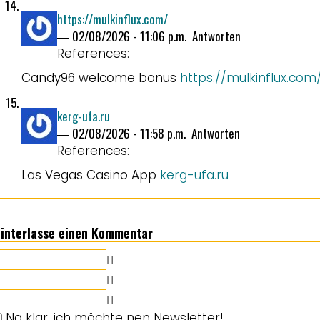
https://mulkinflux.com/
―
02/08/2026 - 11:06 p.m.
Antworten
References:
Candy96 welcome bonus
https://mulkinflux.com
kerg-ufa.ru
―
02/08/2026 - 11:58 p.m.
Antworten
References:
Las Vegas Casino App
kerg-ufa.ru
interlasse einen Kommentar
Na klar, ich möchte nen Newsletter!