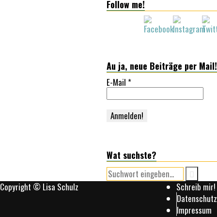
Follow me!
Au ja, neue Beiträge per Mail!
E-Mail
*
Wat suchste?
Copyright © Lisa Schulz
Schreib mir!
Datenschutz
Impressum