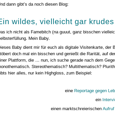
nd dann gibt’s da noch diesen Blog:
Ein wildes, vielleicht gar krudes
as ich nicht als Famebitch (na guuut, ganz bisschen vielleic
elbsterfüllung. Mein Baby.
ieses Baby dient mir für euch als digitale Visitenkarte, der B
töbert doch mal ein bisschen und genießt die Rarität, auf der
iner Plattform, die … nun, ich suche gerade nach dem Gegen
onothematisch. Stereothematisch? Multithematisch? Plurit
ibts hier alles, nur kein Highgloss, zum Beispiel:
eine
Reportage gegen Le
ein
Interv
einen marktschreierischen
Aufru