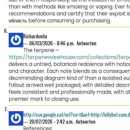
than with methods like smoking or vaping. Ever 
recommendations and certify that their exploit i
область before consuming or purchasing.
Richardsnila
―
06/03/2026 - 8:46 p.m.
Antworten
The terpene –
https://terpenewarehouse.com/collections/terp
delivers a untried, botanical redolence with not
and character. Each note blends as a consequen
discriminating diagram kind of than a isolated o
fallout arrived well packaged, with detailed descri
feels consistent and professionally made, with a
premier mark to closing use.
http://cse.google.cat/url?sa=t&url=http://lollybet.com.
―
20/07/2026 - 2:42 a.m.
Antworten
References: