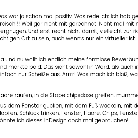
as war ja schon mal positiv. Was rede ich: Ich hab ge
reisch!!! Weil gar nicht mit gerechnet. Nicht mal mi
ergnügen. Und erst recht nicht damit, vielleicht zur r
ichtigen Ort zu sein, auch wenn’s nur ein virtueller ist.
a und nu wollt ich endlich meine formlose Bewerbun
nd merkte bald: Das sieht sowohl in Word, als auch
infach nur Scheiße aus. Arrrr! Was mach ich bloß, w
aare raufen, in die Stapelchipsdose greifen, müm
us dem Fenster gucken, mit dem Fuß wackeln, mit de
lopfen, Schluck trinken, Fenster, Haare, Chips, Fenster,
önnte ich dieses InDesign doch mal gebrauchen!