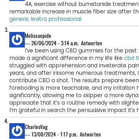
4A, exercise without bumetanide treatment
remarkable increase in muscle fiber size after 
generic levitra professional
Melissaepide
―
26/06/2024 - 3:14 a.m.
Antworten
I’ve been using CBD gummies for the past 
made a significant difference in my life like
cbd t
struggled with apprehension and inveterate pain 
years, and after irksome numerous treatments, I
contribute CBD a shot. The results prepare been 
foreboding is more teachable, and my irritation
significantly, allowing me to skipper a more dynami
appreciate that it’s a routine remedy with slighte
I’m grateful in search the persuasive impact it’s
CharlesVag
―
13/08/2024 - 1:17 p.m.
Antworten