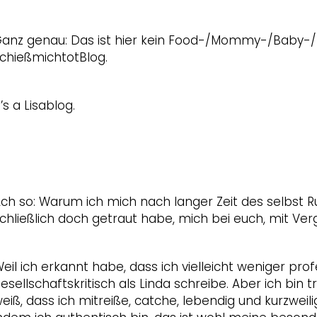
anz genau: Das ist hier kein Food-/Mommy-/Baby-/
chießmichtotBlog.
t’s a Lisablog.
ch so: Warum ich mich nach langer Zeit des selbst
chließlich doch getraut habe, mich bei euch, mit Ve
eil ich erkannt habe, dass ich vielleicht weniger prof
esellschaftskritisch als Linda schreibe. Aber ich bin
eiß, dass ich mitreiße, catche, lebendig und kurzweili