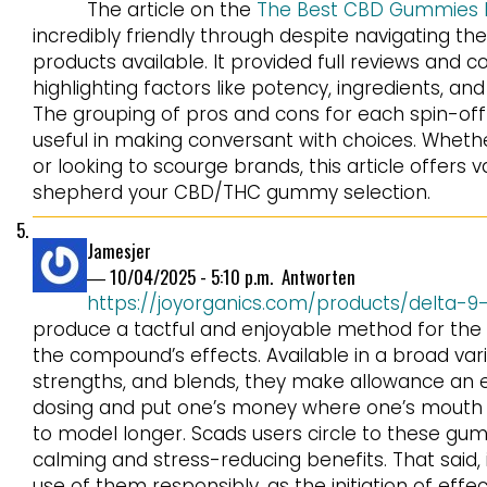
The article on the
The Best CBD Gummies F
incredibly friendly through despite navigating the
products available. It provided full reviews and 
highlighting factors like potency, ingredients, 
The grouping of pros and cons for each spin-off 
useful in making conversant with choices. Wheth
or looking to scourge brands, this article offers v
shepherd your CBD/THC gummy selection.
Jamesjer
―
10/04/2025 - 5:10 p.m.
Antworten
https://joyorganics.com/products/delta-9-
produce a tactful and enjoyable method for the
the compound’s effects. Available in a broad varie
strengths, and blends, they make allowance an
dosing and put one’s money where one’s mouth is
to model longer. Scads users circle to these gum
calming and stress-reducing benefits. That said, 
use of them responsibly, as the initiation of effec