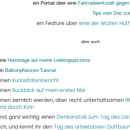
ein Portait über eine
Fahrradwerkstatt gegen
Tips vom Doc zu
ein Feature über
eine der letzten Hu
aber auch
ine
Hommage auf meine Lieblingspizzeria
in
Balkonpflanzen-Tutorial
einen
Kuriositätenbericht
einen
Rückblick auf mein erstes Mal
inen ziemlich weirden, aber recht unterhaltsamen
R
nd durch Köln
nd, ganz wichtig: einen
Denkanstoß zum Tag des Läc
ch, und kennt ihr den
Tag des arbeitslosen Duftbau