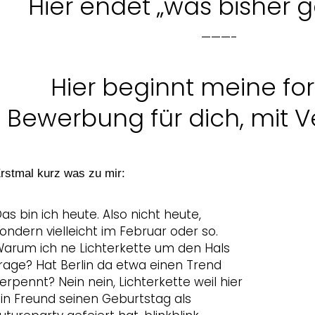
Hier endet „was bisher 
———-
Hier beginnt meine fo
Bewerbung für dich, mit 
rstmal kurz was zu mir:
as bin ich heute. Also nicht heute,
ondern vielleicht im Februar oder so.
arum ich ne Lichterkette um den Hals
rage? Hat Berlin da etwa einen Trend
erpennt? Nein nein, Lichterkette weil hier
in Freund seinen Geburtstag als