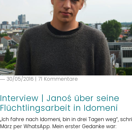
― 30/05/2016
|
71 Kommentare
Interview | Janoś über seine
Flüchtlingsarbeit in Idomeni
„Ich fahre nach Idomeni, bin in drei Tagen weg“, sch
März per WhatsApp. Mein erster Gedanke war: