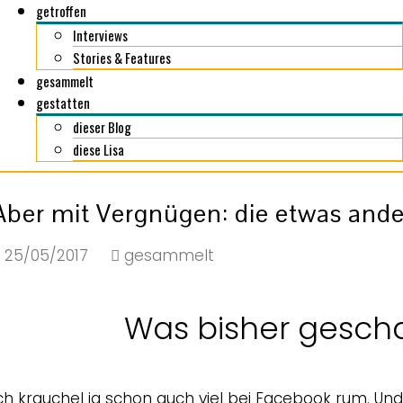
getroffen
Interviews
Stories & Features
gesammelt
gestatten
dieser Blog
diese Lisa
Aber mit Vergnügen: die etwas an
25/05/2017
gesammelt
Was bisher gesch
ch krauchel ja schon auch viel bei Facebook rum. Und