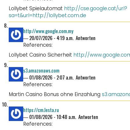
Lollybet Spielautomat
http://cse.google.cat/url?
sa=t&url=http://lollybet.com.de
http://www.google.com.my
―
20/07/2026 - 4:19 a.m.
Antworten
References:
Lollybet Casino Sicherheit
http://www.google.co
s3.amazonaws.com
―
01/08/2026 - 2:07 a.m.
Antworten
References:
Martin Casino Bonus ohne Einzahlung
s3.amazon
https://cm.lesta.ru
―
01/08/2026 - 10:48 a.m.
Antworten
References: