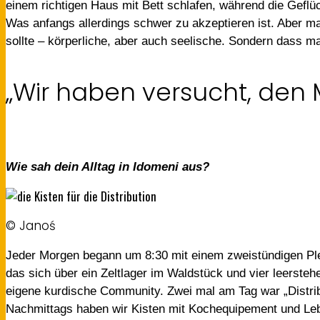
einem richtigen Haus mit Bett schlafen, während die Geflüc
Was anfangs allerdings schwer zu akzeptieren ist. Aber ma
sollte – körperliche, aber auch seelische. Sondern dass m
„Wir haben versucht, den 
Wie sah dein Alltag in Idomeni aus?
© Janoś
Jeder Morgen begann um 8:30 mit einem zweistündigen Ple
das sich über ein Zeltlager im Waldstück und vier leerste
eigene kurdische Community. Zwei mal am Tag war „Distrib
Nachmittags haben wir Kisten mit Kochequipement und Lebe