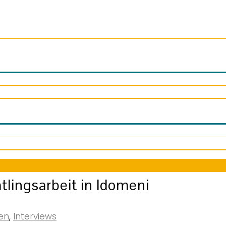
tlingsarbeit in Idomeni
en
,
Interviews