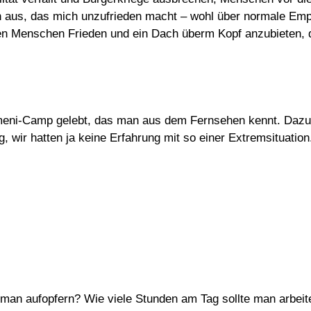
n aus, das mich unzufrieden macht – wohl über normale Empat
den Menschen Frieden und ein Dach überm Kopf anzubieten, 
meni-Camp gelebt, das man aus dem Fernsehen kennt. Dazu
g, wir hatten ja keine Erfahrung mit so einer Extremsituatio
man aufopfern? Wie viele Stunden am Tag sollte man arbeit