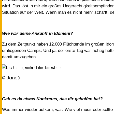
wird. Das löst in mir ein großes Ungerechtigkeitsempfinde
Situation auf der Welt. Wenn man es nicht mehr schafft, 
Wie war deine Ankunft in Idomeni?
Zu dem Zeitpunkt haben 12.000 Flüchtende im großen Ido
umliegenden Camps. Und ja, der erste Tag war richtig hefti
damit umzugehen.
© Janoś
Gab es da etwas Konkretes, das dir geholfen hat?
Was immer wieder aufkam, war: Wie viel muss oder sollte 