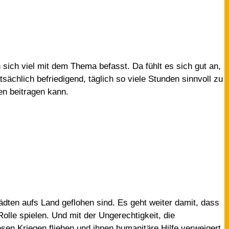
ich viel mit dem Thema befasst. Da fühlt es sich gut an,
ächlich befriedigend, täglich so viele Stunden sinnvoll zu
en beitragen kann.
dten aufs Land geflohen sind. Es geht weiter damit, dass
olle spielen. Und mit der Ungerechtigkeit, die
esen Kriegen fliehen und ihnen humanitäre Hilfe verweigert