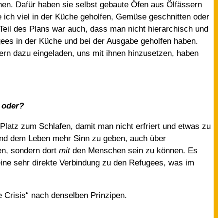
en. Dafür haben sie selbst gebaute Öfen aus Ölfässern
 ich viel in der Küche geholfen, Gemüse geschnitten oder
eil des Plans war auch, dass man nicht hierarchisch und
ugees in der Küche und bei der Ausgabe geholfen haben.
n dazu eingeladen, uns mit ihnen hinzusetzen, haben
, oder?
 Platz zum Schlafen, damit man nicht erfriert und etwas zu
n und dem Leben mehr Sinn zu geben, auch über
en, sondern dort
mit
den Menschen sein zu können. Es
eine sehr direkte Verbindung zu den Refugees, was im
e Crisis“ nach denselben Prinzipen.