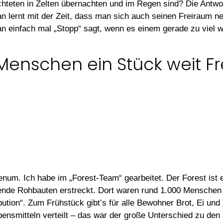
hteten in Zelten übernachten und im Regen sind? Die Antwort 
n lernt mit der Zeit, dass man sich auch seinen Freiraum n
an einfach mal „Stopp“ sagt, wenn es einem gerade zu viel w
Menschen ein Stück weit Fr
num. Ich habe im „Forest-Team“ gearbeitet. Der Forest is
hende Rohbauten erstreckt. Dort waren rund 1.000 Menschen 
ution“. Zum Frühstück gibt’s für alle Bewohner Brot, Ei u
nsmitteln verteilt – das war der große Unterschied zu den 