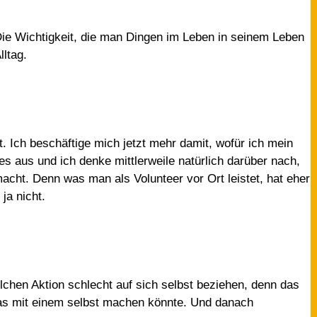
 Die Wichtigkeit, die man Dingen im Leben in seinem Leben
lltag.
. Ich beschäftige mich jetzt mehr damit, wofür ich mein
ties aus und ich denke mittlerweile natürlich darüber nach,
ht. Denn was man als Volunteer vor Ort leistet, hat eher
ja nicht.
lchen Aktion schlecht auf sich selbst beziehen, denn das
 das mit einem selbst machen könnte. Und danach