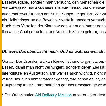
Essenausgabe, sondern man versucht, den Menschen die Fr
zur Verfügung und eben alles aus den Kisten, die wir ihn
auch mal zwei Stunden am Stück Suppe umgerührt. Wir ware
als Heilsbringer an die Bewohner verteilt, sondern versuc
Nach dem Verteilen der Kisten waren wir auch immer noch
literweise Chai getrunken, auf Arabisch zählen gelernt, un
Oh wow, das überrascht mich. Und ist wahrscheinlich ni
Genau. Der Dresden-Balkan-Konvoi ist eine Organisation, d
Essen, damit man nicht verhungert, sondern deren Ziel ist
interkulturellen Austausch. Mir war es auch wichtig, nich
wurde uns auch immer wieder gesagt, wie schön es ist, da
Hauptcamp in der Form natürlich gar nicht möglich gewese
* Die Organisation
Aid Delivery Mission
arbeitet unter dem 