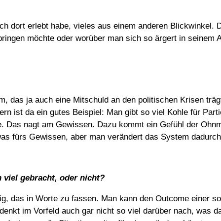
ich dort erlebt habe, vieles aus einem anderen Blickwinkel.
ufbringen möchte oder worüber man sich so ärgert in seinem A
 das ja auch eine Mitschuld an den politischen Krisen trägt
ern ist da ein gutes Beispiel: Man gibt so viel Kohle für Par
e. Das nagt am Gewissen. Dazu kommt ein Gefühl der Ohnmac
was fürs Gewissen, aber man verändert das System dadurch 
 viel gebracht, oder nicht?
rig, das in Worte zu fassen. Man kann den Outcome einer so
 denkt im Vorfeld auch gar nicht so viel darüber nach, was