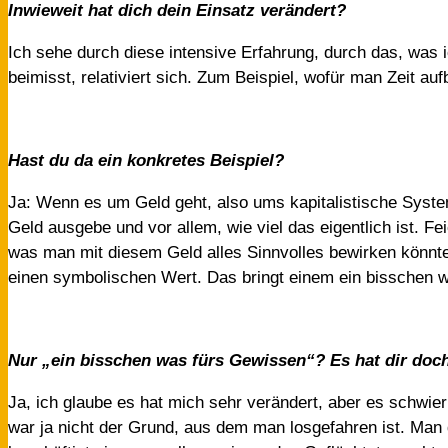
Inwieweit hat dich dein Einsatz verändert?
Ich sehe durch diese intensive Erfahrung, durch das, was 
beimisst, relativiert sich. Zum Beispiel, wofür man Zeit a
Hast du da ein konkretes Beispiel?
Ja: Wenn es um Geld geht, also ums kapitalistische System,
Geld ausgebe und vor allem, wie viel das eigentlich ist. Fei
was man mit diesem Geld alles Sinnvolles bewirken könnt
einen symbolischen Wert. Das bringt einem ein bisschen 
Nur „ein bisschen was fürs Gewissen“? Es hat dir doch
Ja, ich glaube es hat mich sehr verändert, aber es schwie
war ja nicht der Grund, aus dem man losgefahren ist. Man