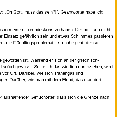
r: „Oh Gott, muss das sein?!“. Geantwortet habe ich:
noś in meinem Freundeskreis zu haben. Der politisch nicht
der Einsatz gefährlich sein und etwas Schlimmes passieren
dem die Flüchtlingsproblematik so nahe geht, der so
e geworden ist. Während er sich an der griechisch-
sofort gewusst: Sollte ich das wirklich durchziehen, wird
e vor Ort. Darüber, wie sich Tränengas und
ager. Darüber, wie man mit dem Elend, das man dort
er ausharrender Geflüchteter, dass sich die Grenze nach