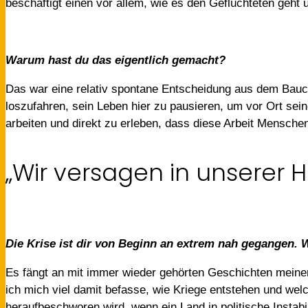
beschäftigt einen vor allem, wie es den Geflüchteten geht 
Warum hast du das eigentlich gemacht?
Das war eine relativ spontane Entscheidung aus dem Bauch.
loszufahren, sein Leben hier zu pausieren, um vor Ort sei
arbeiten und direkt zu erleben, dass diese Arbeit Mensc
„Wir versagen in unserer 
Die Krise ist dir von Beginn an extrem nah gegangen.
Es fängt an mit immer wieder gehörten Geschichten meiner
ich mich viel damit befasse, wie Kriege entstehen und welch
heraufbeschworen wird, wenn ein Land in politische Instabi