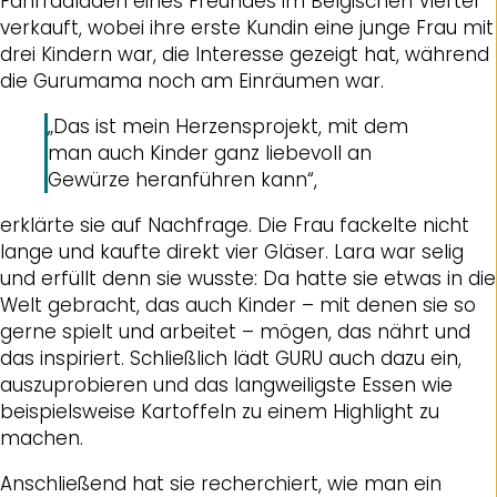
Fahrradladen eines Freundes im Belgischen Viertel
verkauft, wobei ihre erste Kundin eine junge Frau mit
drei Kindern war, die Interesse gezeigt hat, während
die Gurumama noch am Einräumen war.
„Das ist mein Herzensprojekt, mit dem
man auch Kinder ganz liebevoll an
Gewürze heranführen kann“,
erklärte sie auf Nachfrage. Die Frau fackelte nicht
lange und kaufte direkt vier Gläser. Lara war selig
und erfüllt denn sie wusste: Da hatte sie etwas in die
Welt gebracht, das auch Kinder – mit denen sie so
gerne spielt und arbeitet – mögen, das nährt und
das inspiriert. Schließlich lädt GURU auch dazu ein,
auszuprobieren und das langweiligste Essen wie
beispielsweise Kartoffeln zu einem Highlight zu
machen.
Anschließend hat sie recherchiert, wie man ein