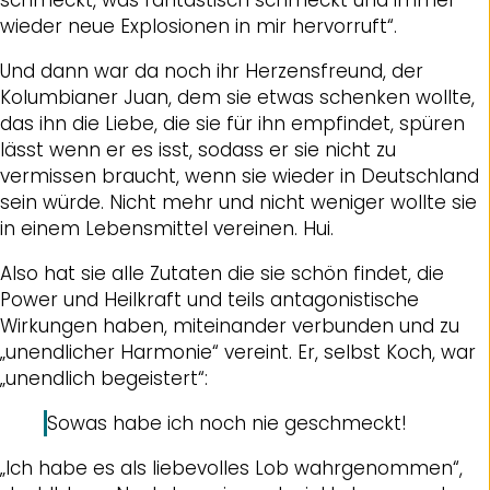
schmeckt, was fantastisch schmeckt und immer
wieder neue Explosionen in mir hervorruft“.
Und dann war da noch ihr Herzensfreund, der
Kolumbianer Juan, dem sie etwas schenken wollte,
das ihn die Liebe, die sie für ihn empfindet, spüren
lässt wenn er es isst, sodass er sie nicht zu
vermissen braucht, wenn sie wieder in Deutschland
sein würde. Nicht mehr und nicht weniger wollte sie
in einem Lebensmittel vereinen. Hui.
Also hat sie alle Zutaten die sie schön findet, die
Power und Heilkraft und teils antagonistische
Wirkungen haben, miteinander verbunden und zu
„unendlicher Harmonie“ vereint. Er, selbst Koch, war
„unendlich begeistert“:
Sowas habe ich noch nie geschmeckt!
„Ich habe es als liebevolles Lob wahrgenommen“,