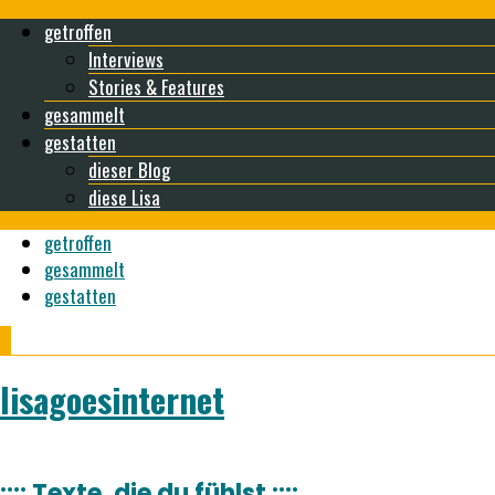
getroffen
Interviews
Stories & Features
gesammelt
gestatten
dieser Blog
diese Lisa
getroffen
gesammelt
gestatten
lisagoesinternet
:::: Texte, die du fühlst ::::