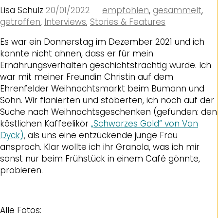
Lisa Schulz
20/01/2022
empfohlen
,
gesammelt
,
getroffen
,
Interviews
,
Stories & Features
Es war ein Donnerstag im Dezember 2021 und ich
konnte nicht ahnen, dass er für mein
Ernährungsverhalten geschichtsträchtig würde. Ich
war mit meiner Freundin Christin auf dem
Ehrenfelder Weihnachtsmarkt beim Bumann und
Sohn. Wir flanierten und stöberten, ich noch auf der
Suche nach Weihnachtsgeschenken (gefunden: den
köstlichen Kaffeelikör
„Schwarzes Gold“ von Van
Dyck)
, als uns eine entzückende junge Frau
ansprach. Klar wollte ich ihr Granola, was ich mir
sonst nur beim Frühstück in einem Café gönnte,
probieren.
Alle Fotos: