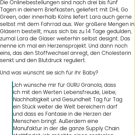
Die Onlinebestellungen sind nach drei bis fünf
Tagen in deinem Briefkasten, geliefert mit DHL Go
Green, oder innerhalb Kölns liefert Lara auch gerne
selbst mit dem Fahrrad aus. Wer größere Mengen in
Gläsern bestellt, muss sich bis zu 14 Tage gedulden,
zumal Lara die Gläser weiterhin selbst designt. Das
nenne ich mal ein Herzensprojekt. Und dann noch
eins, das den Stoffwechsel anregt, den Cholesterin
senkt und den Blutdruck reguliert.
Und was wünscht sie sich für ihr Baby?
„Ich wünsche mir für GURU Granola, dass
ich mit den Werten Lebensfreude, Liebe,
Nachhaltigkeit und Gesundheit Tag für Tag
ein Stück weiter die Welt bereichern darf
und dass es Fantasie in die Herzen der
Menschen bringt. Außerdem eine
Manufaktur in der die ganze Supply Chain