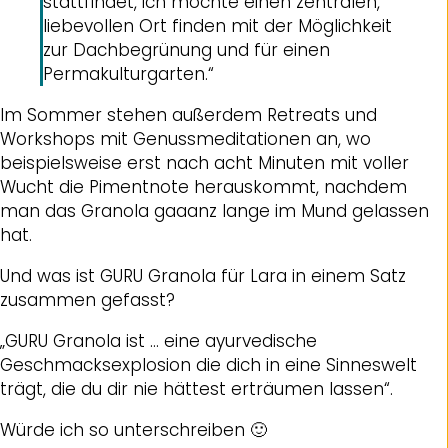
stattfindet, ich möchte einen zentralen,
liebevollen Ort finden mit der Möglichkeit
zur Dachbegrünung und für einen
Permakulturgarten.“
Im Sommer stehen außerdem Retreats und
Workshops mit Genussmeditationen an, wo
beispielsweise erst nach acht Minuten mit voller
Wucht die Pimentnote herauskommt, nachdem
man das Granola gaaanz lange im Mund gelassen
hat.
Und was ist GURU Granola für Lara in einem Satz
zusammen gefasst?
„GURU Granola ist … eine ayurvedische
Geschmacksexplosion die dich in eine Sinneswelt
trägt, die du dir nie hättest erträumen lassen“.
Würde ich so unterschreiben 🙂