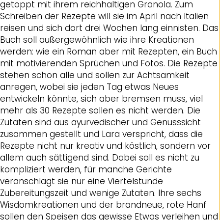
getoppt mit ihrem reichhaltigen Granola. Zum
Schreiben der Rezepte will sie im April nach Italien
reisen und sich dort drei Wochen lang einnisten. Das
Buch soll außergewöhnlich wie ihre Kreationen
werden: wie ein Roman aber mit Rezepten, ein Buch
mit motivierenden Sprüchen und Fotos. Die Rezepte
stehen schon alle und sollen zur Achtsamkeit
anregen, wobei sie jeden Tag etwas Neues
entwickeln könnte, sich aber bremsen muss, viel
mehr als 30 Rezepte sollen es nicht werden. Die
Zutaten sind aus ayurvedischer und Genusssicht
zusammen gestellt und Lara verspricht, dass die
Rezepte nicht nur kreativ und köstlich, sondern vor
allem auch sättigend sind. Dabei soll es nicht zu
kompliziert werden, für manche Gerichte
veranschlagt sie nur eine Viertelstunde
Zubereitungszeit und wenige Zutaten. Ihre sechs
Wisdomkreationen und der brandneue, rote Hanf
sollen den Speisen das gewisse Etwas verleihen und