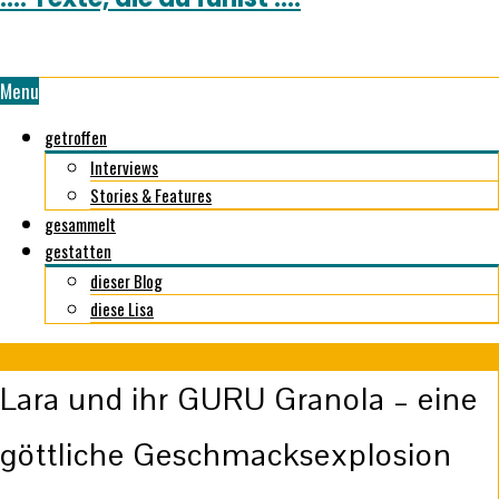
Menu
getroffen
Interviews
Stories & Features
gesammelt
gestatten
dieser Blog
diese Lisa
Lara und ihr GURU Granola – eine
göttliche Geschmacksexplosion