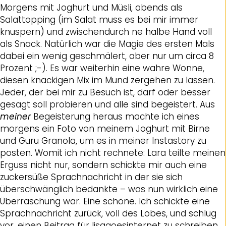
Morgens mit Joghurt und Müsli, abends als
Salattopping (im Salat muss es bei mir immer
knuspern) und zwischendurch ne halbe Hand voll
als Snack. Natürlich war die Magie des ersten Mals
dabei ein wenig geschmälert, aber nur um circa 8
Prozent ;-). Es war weiterhin eine wahre Wonne,
diesen knackigen Mix im Mund zergehen zu lassen.
Jeder, der bei mir zu Besuch ist, darf oder besser
gesagt soll probieren und alle sind begeistert. Aus
meiner
Begeisterung heraus machte ich eines
morgens ein Foto von meinem Joghurt mit Birne
und Guru Granola, um es in meiner Instastory zu
posten. Womit ich nicht rechnete: Lara teilte meinen
Erguss nicht nur, sondern schickte mir auch eine
zuckersüße Sprachnachricht in der sie sich
überschwänglich bedankte – was nun wirklich eine
Überraschung war. Eine schöne. Ich schickte eine
Sprachnachricht zurück, voll des Lobes, und schlug
vor, einen Beitrag für lisagoesinternet zu schreiben.