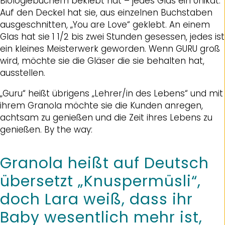
Biologiebüchern beklebt hat – jedes Glas ein Unikat.
Auf den Deckel hat sie, aus einzelnen Buchstaben
ausgeschnitten, „You are Love“ geklebt. An einem
Glas hat sie 1 1/2 bis zwei Stunden gesessen, jedes ist
ein kleines Meisterwerk geworden. Wenn GURU groß
wird, möchte sie die Gläser die sie behalten hat,
ausstellen.
„Guru“ heißt übrigens „Lehrer/in des Lebens“ und mit
ihrem Granola möchte sie die Kunden anregen,
achtsam zu genießen und die Zeit ihres Lebens zu
genießen. By the way:
Granola heißt auf Deutsch
übersetzt „Knuspermüsli“,
doch Lara weiß, dass ihr
Baby wesentlich mehr ist,