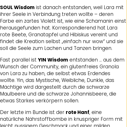
SOUL Wisdom
ist danach entstanden, weil Lara mit
ihrer Seele in Verbindung treten wollte – deren
Farbe ein zartes Violett ist, wie eine Schamanin einst
herausgefunden hat. Korrespondierend hat Lara
rote Beete, Granatapfel und Hibiskus vereint und
findet die Kreation selbst „einfach nur wow“ und sie
soll die Seele zum Lachen und Tanzen bringen.
Fast parallel ist
YIN Wisdom
entstanden … aus dem
Wunsch der Community, ein glutenfreies Granola
von Lara zu haben, die selbst etwas Erdendes
wollte. Yin, das Mystische, Weibliche, Dunkle, das
Mächtige wird dargestellt durch die schwarze
Maulbeere und die schwarze Johannisbeere, die
etwas Starkes verkörpern sollen.
Der letzte im Bunde ist der
rote Hanf
, eine
natürliche Nährstoffbombe in knuspriger Form mit
leicht nussigem Geschmack und einer milden