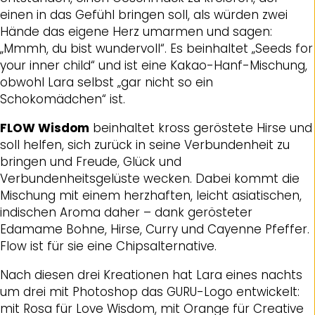
einen in das Gefühl bringen soll, als würden zwei
Hände das eigene Herz umarmen und sagen:
„Mmmh, du bist wundervoll“. Es beinhaltet „Seeds for
your inner child“ und ist eine Kakao-Hanf-Mischung,
obwohl Lara selbst „gar nicht so ein
Schokomädchen“ ist.
FLOW Wisdom
beinhaltet kross geröstete Hirse und
soll helfen, sich zurück in seine Verbundenheit zu
bringen und Freude, Glück und
Verbundenheitsgelüste wecken. Dabei kommt die
Mischung mit einem herzhaften, leicht asiatischen,
indischen Aroma daher – dank gerösteter
Edamame Bohne, Hirse, Curry und Cayenne Pfeffer.
Flow ist für sie eine Chipsalternative.
Nach diesen drei Kreationen hat Lara eines nachts
um drei mit Photoshop das GURU-Logo entwickelt:
mit Rosa für Love Wisdom, mit Orange für Creative