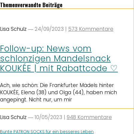
Themenverwandte Beiträge
Lisa Schulz
― 24/09/2023
|
573 Kommentare
Follow-up: News vom
schlonzigen Mandelsnack
KOUKÉE | mit Rabattcode ♡
Ach, wie schön: Die Frankfurter Mädels hinter
KOUKÉE, Elena (38) und Olga (44), haben mich
angepingt. Nicht nur, um mir
Lisa Schulz
― 10/05/2023
|
948 Kommentare
Bunte PATRON SOCKS für ein besseres Leben