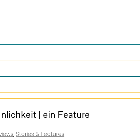
nlichkeit | ein Feature
views
,
Stories & Features