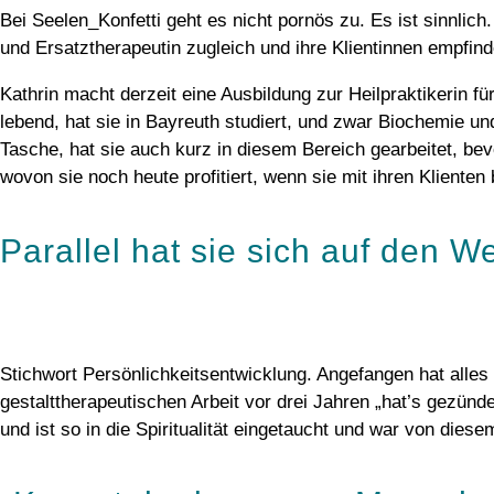
Bei Seelen_Konfetti geht es nicht pornös zu.
Es ist sinnlic
und Ersatztherapeutin zugleich und ihre Klientinnen empfinden
Kathrin macht derzeit eine Ausbildung zur Heilpraktikerin f
lebend, hat sie in Bayreuth studiert, und zwar Biochemie u
Tasche, hat sie auch kurz in diesem Bereich gearbeitet, be
wovon sie noch heute profitiert, wenn sie mit ihren Kliente
Parallel hat sie sich auf den 
Stichwort Persönlichkeits
entwicklung.
Angefangen hat alles
gestalttherapeutischen Arbeit vor drei Jahren „hat’s gezün
und ist so in die Spiritualität eingetaucht und war von die