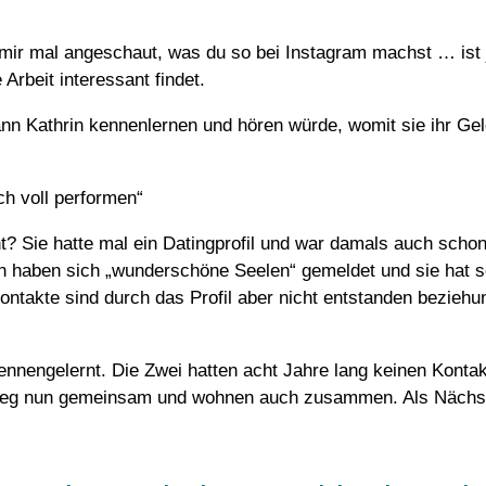
 mir mal angeschaut, was du so bei Instagram machst … ist 
Arbeit interessant findet.
n Kathrin kennenlernen und hören würde, womit sie ihr Geld
ch voll performen“
? Sie hatte mal ein Datingprofil und war damals auch schon t
hin haben sich „wunderschöne Seelen“ gemeldet und sie hat 
ntakte sind durch das Profil aber nicht entstanden beziehu
ennengelernt. Die Zwei hatten acht Jahre lang keinen Kontak
Weg nun gemeinsam und wohnen auch zusammen. Als Nächste