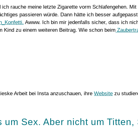
 ich rauche meine letzte Zigarette vorm Schlafengehen. Mit
chtiges passieren würde. Dann hätte ich besser aufgepasst u
_Konfetti.
Awww. Ich bin mir jedenfalls sicher, dass ich nich
m Kind zu einem weiteren Beitrag. Wie schon beim
Zaubertra
tieske Arbeit bei Insta anzuschauen, ihre
Website
zu studier
 um Sex. Aber nicht um Titten