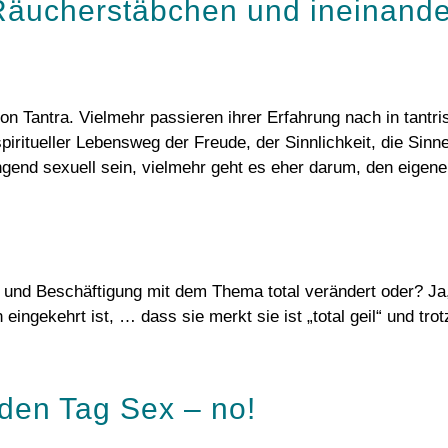
 Räucherstäbchen und ineinande
n von Tantra. Vielmehr passieren ihrer Erfahrung nach in tan
piritueller Lebensweg der Freude, der Sinnlichkeit, die Sin
gend sexuell sein, vielmehr geht es eher darum, den eigenen
 und Beschäftigung mit dem Thema total verändert oder? Ja, 
eingekehrt ist, … dass sie merkt sie ist „total geil“ und t
eden Tag Sex – no!