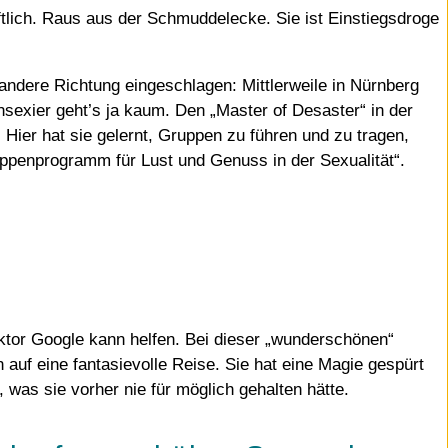
ftlich. Raus aus der Schmuddelecke. Sie ist Einstiegsdroge
 andere Richtung eingeschlagen: Mittlerweile in Nürnberg
nsexier geht’s ja kaum. Den „Master of Desaster“ in der
Hier hat sie gelernt, Gruppen zu führen und zu tragen,
ruppenprogramm für Lust und Genuss in der Sexualität“.
ktor Google kann helfen. Bei dieser „wunderschönen“
auf eine fantasievolle Reise. Sie hat eine Magie gespürt
 was sie vorher nie für möglich gehalten hätte.