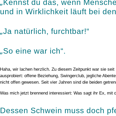
„
Kennst du das, wenn Menschen
und in Wirklichkeit läuft bei de
„
Ja natürlich, furchtbar!“
„
So eine war ich“.
Haha, wir lachen herzlich. Zu diesem Zeitpunkt war sie seit 
ausprobiert: offene Beziehung, Swingerclub, jegliche Abente
nicht offen gewesen. Seit vier Jahren sind die beiden getr
Was mich jetzt brennend interessiert: Was sagt ihr Ex, mit d
Dessen Schwein muss doch pfe