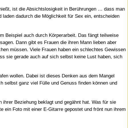
ießt, ist die Absichtslosigkeit in Berührungen … dass man
 laden dadurch die Möglichkeit für Sex ein, entscheiden
 Beispiel auch durch Körperarbeit. Das fängt teilweise
sagen. Dann gibt es Frauen die ihren Mann lieben aber
achen müssen. Viele Frauen haben ein schlechtes Gewissen
dass sie gerade auch auf sich selbst keine Lust haben, sich
hlafen wollen. Dabei ist dieses Denken aus dem Mangel
ch selbst ganz viel Fülle und Genuss finden können und
n ihrer Beziehung beklagt und gegähnt hat. Was für sie
e ein Foto mit einer E-Gitarre gepostet und frönt nun ihrem