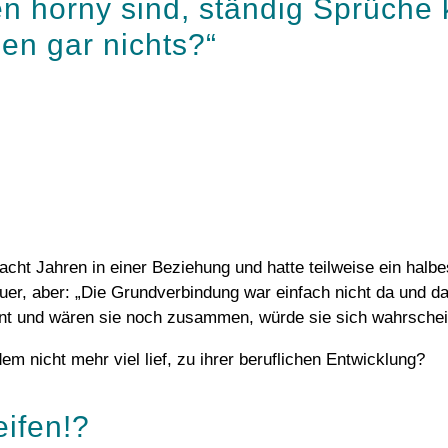
 horny sind, ständig Sprüche 
nen gar nichts?“
acht Jahren in einer Beziehung und hatte teilweise ein halbe
uer, aber: „Die Grundverbindung war einfach nicht da und dad
ennt und wären sie noch zusammen, würde sie sich wahrschein
em nicht mehr viel lief, zu ihrer beruflichen Entwicklung?
ifen!?