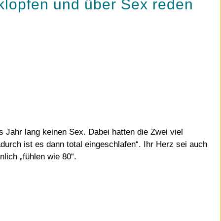
klopfen und über Sex reden
s Jahr lang keinen Sex. Dabei hatten die Zwei viel
urch ist es dann total eingeschlafen“. Ihr Herz sei auch
lich „fühlen wie 80“.