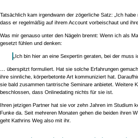
Tatsächlich kam irgendwann der zögerliche Satz: „Ich habe
dass er regelmäßig auf ihrem Account vorbeischaut und ihre 
Was mir genauso unter den Nägeln brennt: Wenn ich als Man
gesetzt fühlen und denken:
„Ich bin hier an eine Sexpertin geraten, bei der muss i
… überspitzt formuliert. Hat sie solche Erfahrungen gemacht
ihre sinnliche, körperbetonte Art kommuniziert hat. Darauf
sie bald zusammen tantrische Seminare anbietet. Weitere Ko
beschlossen, dass Onlinedating nichts für sie ist.
Ihren jetzigen Partner hat sie vor zehn Jahren im Studium k
Funke da. Seit mehreren Monaten gehen die beiden ihren 
geht Kathrins Weg also mit ihr.