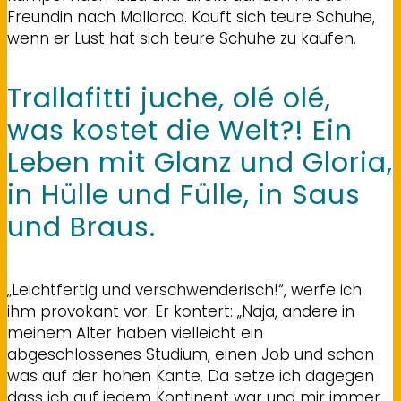
Freundin nach Mallorca. Kauft sich teure Schuhe,
wenn er Lust hat sich teure Schuhe zu kaufen.
Trallafitti juche, olé olé,
was kostet die Welt?! Ein
Leben mit Glanz und Gloria,
in Hülle und Fülle, in Saus
und Braus.
„Leichtfertig und verschwenderisch!“, werfe ich
ihm provokant vor. Er kontert: „Naja, andere in
meinem Alter haben vielleicht ein
abgeschlossenes Studium, einen Job und schon
was auf der hohen Kante. Da setze ich dagegen
dass ich auf jedem Kontinent war und mir immer