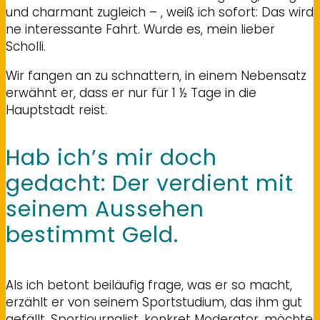
und charmant zugleich – , weiß ich sofort: Das wird
ne interessante Fahrt. Wurde es, mein lieber
Scholli.
Wir fangen an zu schnattern, in einem Nebensatz
erwähnt er, dass er nur für 1 ½ Tage in die
Hauptstadt reist.
Hab ich’s mir doch
gedacht: Der verdient mit
seinem Aussehen
bestimmt Geld.
Als ich betont beiläufig frage, was er so macht,
erzählt er von seinem Sportstudium, das ihm gut
gefällt. Sportjournalist, konkret Moderator, möchte