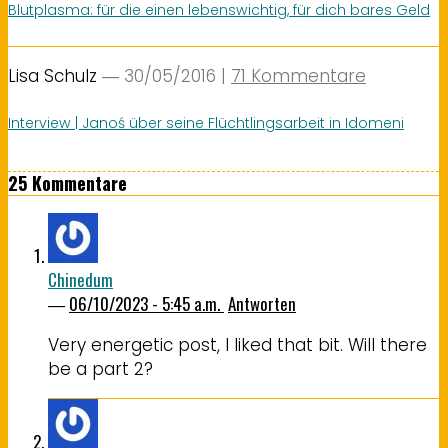
Blutplasma: für die einen lebenswichtig, für dich bares Geld
Lisa Schulz
― 30/05/2016
|
71 Kommentare
Interview | Janoś über seine Flüchtlingsarbeit in Idomeni
25 Kommentare
Chinedum
―
06/10/2023 - 5:45 a.m.
Antworten
Very energetic post, I liked that bit. Will there
be a part 2?