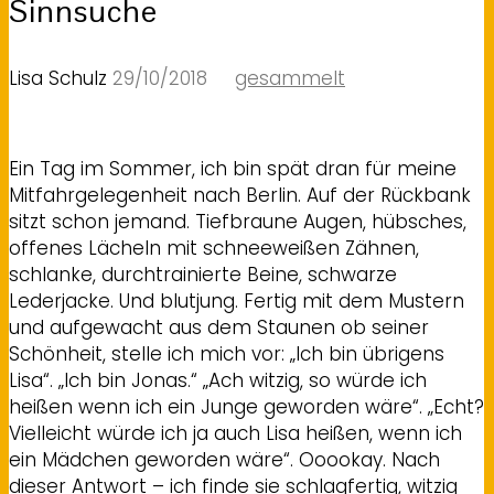
Sinnsuche
Lisa Schulz
29/10/2018
gesammelt
Ein Tag im Sommer, ich bin spät dran für meine
Mitfahrgelegenheit nach Berlin. Auf der Rückbank
sitzt schon jemand. Tiefbraune Augen, hübsches,
offenes Lächeln mit schneeweißen Zähnen,
schlanke, durchtrainierte Beine, schwarze
Lederjacke. Und blutjung. Fertig mit dem Mustern
und aufgewacht aus dem Staunen ob seiner
Schönheit, stelle ich mich vor: „Ich bin übrigens
Lisa“. „Ich bin Jonas.“ „Ach witzig, so würde ich
heißen wenn ich ein Junge geworden wäre“. „Echt?
Vielleicht würde ich ja auch Lisa heißen, wenn ich
ein Mädchen geworden wäre“. Ooookay. Nach
dieser Antwort – ich finde sie schlagfertig, witzig