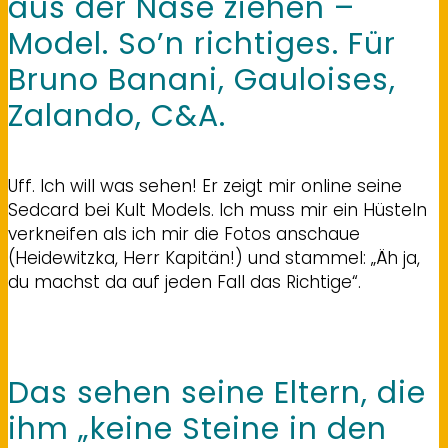
aus der Nase ziehen –
Model. So’n richtiges. Für
Bruno Banani, Gauloises,
Zalando, C&A.
Uff. Ich will was sehen! Er zeigt mir online seine
Sedcard bei Kult Models. Ich muss mir ein Hüsteln
verkneifen als ich mir die Fotos anschaue
(Heidewitzka, Herr Kapitän!) und stammel: „Äh ja,
du machst da auf jeden Fall das Richtige“.
Das sehen seine Eltern, die
ihm „keine Steine in den