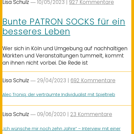
Lisa Schulz
― 10/05/2023
|
927 Kommentare
Bunte PATRON SOCKS für ein
besseres Leben
Wer sich in Köln und Umgebung auf nachhaltigen
Märkten und Veranstaltungen tummelt, kommt
an ihnen nicht vorbei. Die Rede ist
Lisa Schulz
― 29/04/2023
|
692 Kommentare
Alec Troniq: der verträumte Individualist mit Spieltrieb
Lisa Schulz
― 09/06/2020
|
23 Kommentare
„Ich wünsche mir noch zehn Jahre“ – Interview mit einer