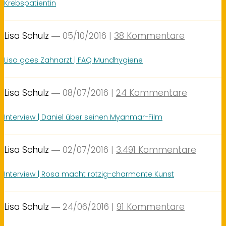
Krebspatientin
Lisa Schulz
― 05/10/2016
|
38 Kommentare
Lisa goes Zahnarzt | FAQ Mundhygiene
Lisa Schulz
― 08/07/2016
|
24 Kommentare
Interview | Daniel über seinen Myanmar-Film
Lisa Schulz
― 02/07/2016
|
3.491 Kommentare
Interview | Rosa macht rotzig-charmante Kunst
Lisa Schulz
― 24/06/2016
|
91 Kommentare