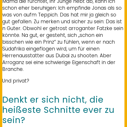
Mama die fürchtet, ihr Junge hebt ab, kann ich
schon eher beruhigen: Ich empfinde Jonas als so
was von aufm Teppich. Das hat mir ja gleich so
gut gefallen. Zu merken und sicher zu sein: Das ist
n Guter. Obwohl er getrost arroganter Fatzke sein
könnte. Na gut, er gesteht, sich „schon ein
bisschen wie ein Prinz“ zu fühlen, wenn er nach
Südafrika eingeflogen wird, um für einen
Herrenausstatter aus Dubai zu shooten. Aber
Arroganz sei eine schwierige Eigenschaft in der
Branche.
Und privat?
Denkt er sich nicht, die
heißeste Schnitte ever zu
sein?