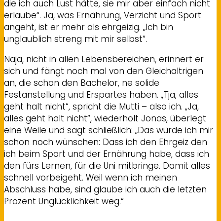
die ich auch Lust hätte, sie mir aber einfach nicht
erlaube“. Ja, was Ernährung, Verzicht und Sport
angeht, ist er mehr als ehrgeizig. „Ich bin
unglaublich streng mit mir selbst“.
Naja, nicht in allen Lebensbereichen, erinnert er
sich und fängt noch mal von den Gleichaltrigen
an, die schon den Bachelor, ne solide
Festanstellung und Erspartes haben. „Tja, alles
geht halt nicht“, spricht die Mutti – also ich. „Ja,
alles geht halt nicht“, wiederholt Jonas, überlegt
eine Weile und sagt schließlich: „Das würde ich mir
schon noch wünschen: Dass ich den Ehrgeiz den
ich beim Sport und der Ernährung habe, dass ich
den fürs Lernen, für die Uni mitbringe. Damit alles
schnell vorbeigeht. Weil wenn ich meinen
Abschluss habe, sind glaube ich auch die letzten
Prozent Unglücklichkeit weg.“