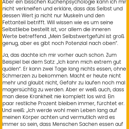
Aber ein bisschen Küchenpsychologie kann ich mir
nicht verkneifen und erkläre, dass das Selbst und
dessen Wert ja nicht nur Muskeln und den
Fettanteil betrifft. Will wissen wie es um seine
Selbstliebe bestellt ist, vor allem die inneren
Werte betreffend. „Mein Selbstwertgefühl ist groß
genug, aber es gibt noch Potenzial nach oben“.
Ja, das dachte ich mir vorher auch schon. Zum
Beispiel bei dem Satz: „Ich kann mich extrem gut
quälen“. Er kann zwei Tage lang nichts essen, ohne
Schmerzen zu bekommen. Macht er heute nicht
mehr und glaubt nicht, Gefahr zu laufen noch mal
magersüchtig zu werden. Aber er weiß auch, dass
man diese Krankheit nie komplett los wird. Ein
paar restliche Prozent bleiben immer, fürchtet er.
Und weiß: „Ich werde wohl mein Leben lang auf
meinen Körper achten und vermutlich wird es
immer so sein, dass Menschen Sachen essen auf