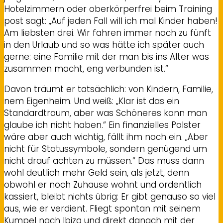
Hotelzimmern oder oberkörperfrei beim Training
post sagt: „Auf jeden Fall will ich mal Kinder haben!
Am liebsten drei. Wir fahren immer noch zu fünft
in den Urlaub und so was hätte ich später auch
gerne: eine Familie mit der man bis ins Alter was
zusammen macht, eng verbunden ist.“
Davon träumt er tatsächlich: von Kindern, Familie,
nem Eigenheim. Und weiß: „Klar ist das ein
Standardtraum, aber was Schöneres kann man
glaube ich nicht haben.“ Ein finanzielles Polster
wäre aber auch wichtig, fällt ihm noch ein. „Aber
nicht für Statussymbole, sondern genügend um
nicht drauf achten zu müssen.“ Das muss dann
wohl deutlich mehr Geld sein, als jetzt, denn
obwohl er noch Zuhause wohnt und ordentlich
kassiert, bleibt nichts übrig: Er gibt genauso so viel
aus, wie er verdient. Fliegt spontan mit seinem
Kumpel nach Ibiza und direkt danach mit der