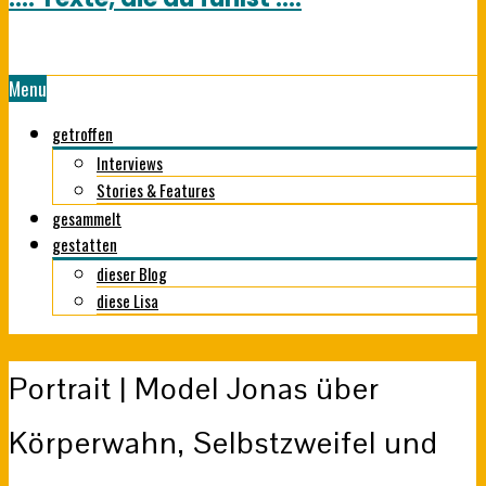
Menu
getroffen
Interviews
Stories & Features
gesammelt
gestatten
dieser Blog
diese Lisa
Portrait | Model Jonas über
Körperwahn, Selbstzweifel und