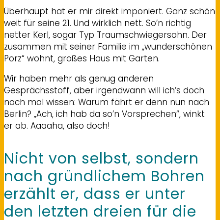
Überhaupt hat er mir direkt imponiert. Ganz schön
weit für seine 21. Und wirklich nett. So’n richtig
netter Kerl, sogar Typ Traumschwiegersohn. Der
zusammen mit seiner Familie im „wunderschönen
Porz“ wohnt, großes Haus mit Garten.
Wir haben mehr als genug anderen
Gesprächsstoff, aber irgendwann will ich’s doch
noch mal wissen: Warum fährt er denn nun nach
Berlin? „Ach, ich hab da so’n Vorsprechen“, winkt
er ab. Aaaaha, also doch!
Nicht von selbst, sondern
nach gründlichem Bohren
erzählt er, dass er unter
den letzten dreien für die