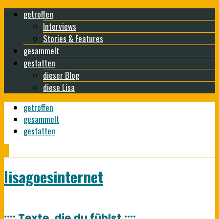
getroffen
Interviews
Stories & Features
gesammelt
gestatten
dieser Blog
diese Lisa
getroffen
gesammelt
gestatten
lisagoesinternet
:::: Texte, die du fühlst ::::