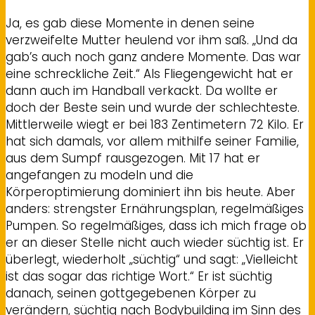
Ja, es gab diese Momente in denen seine
verzweifelte Mutter heulend vor ihm saß. „Und da
gab’s auch noch ganz andere Momente. Das war
eine schreckliche Zeit.“ Als Fliegengewicht hat er
dann auch im Handball verkackt. Da wollte er
doch der Beste sein und wurde der schlechteste.
Mittlerweile wiegt er bei 183 Zentimetern 72 Kilo. Er
hat sich damals, vor allem mithilfe seiner Familie,
aus dem Sumpf rausgezogen. Mit 17 hat er
angefangen zu modeln und die
Körperoptimierung dominiert ihn bis heute. Aber
anders: strengster Ernährungsplan, regelmäßiges
Pumpen. So regelmäßiges, dass ich mich frage ob
er an dieser Stelle nicht auch wieder süchtig ist. Er
überlegt, wiederholt „süchtig“ und sagt: „Vielleicht
ist das sogar das richtige Wort.“ Er ist süchtig
danach, seinen gottgegebenen Körper zu
verändern, süchtig nach Bodybuilding im Sinn des