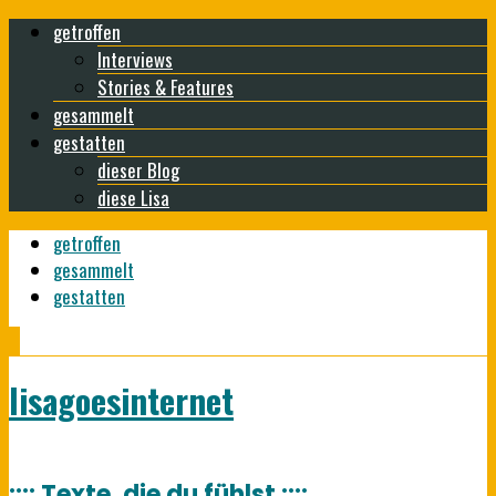
getroffen
Interviews
Stories & Features
gesammelt
gestatten
dieser Blog
diese Lisa
getroffen
gesammelt
gestatten
lisagoesinternet
:::: Texte, die du fühlst ::::