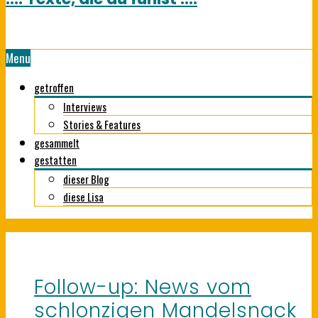
Menu
getroffen
Interviews
Stories & Features
gesammelt
gestatten
dieser Blog
diese Lisa
Follow-up: News vom
schlonzigen Mandelsnack