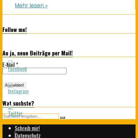
Mehr lesen »
Follow me!
Au ja, neue Beiträge per Mail!
E-Mail
*
Wat suchste?
Schreib mir!
Datenschutz