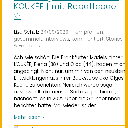
KOUKÉE | mit Rabattcode
♡
Lisa Schulz
24/09/2023
empfohlen
,
gesammelt
,
Interviews
,
kommentiert
,
Stories
& Features
Ach, wie schön: Die Frankfurter Mädels hinter
KOUKÉE, Elena (38) und Olga (44), haben mich
angepingt. Nicht nur, um mir von den neusten
Entwicklungen aus ihrer Backstube aka Olgas
Küche zu berichten. Nein, ich wurde sogar
auserwählt, die neuste Sorte zu probieren,
nachdem ich in 2022 über die Gründerinnen
berichtet hatte. Mal wieder ist der
Mehr lesen »