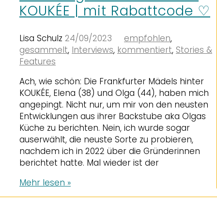
KOUKÉE | mit Rabattcode ♡
Lisa Schulz
24/09/2023
empfohlen
,
gesammelt
,
Interviews
,
kommentiert
,
Stories &
Features
Ach, wie schön: Die Frankfurter Mädels hinter
KOUKÉE, Elena (38) und Olga (44), haben mich
angepingt. Nicht nur, um mir von den neusten
Entwicklungen aus ihrer Backstube aka Olgas
Küche zu berichten. Nein, ich wurde sogar
auserwählt, die neuste Sorte zu probieren,
nachdem ich in 2022 über die Gründerinnen
berichtet hatte. Mal wieder ist der
Mehr lesen »