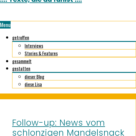
Menu
getroffen
Interviews
Stories & Features
gesammelt
gestatten
dieser Blog
diese Lisa
Follow-up: News vom
schlonzigen Mandelsnack