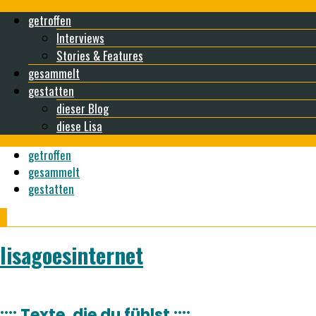
getroffen
Interviews
Stories & Features
gesammelt
gestatten
dieser Blog
diese Lisa
getroffen
gesammelt
gestatten
lisagoesinternet
:::: Texte, die du fühlst ::::