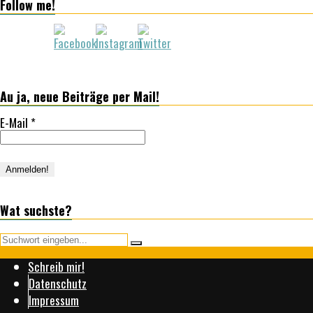
Follow me!
Au ja, neue Beiträge per Mail!
E-Mail
*
Wat suchste?
Schreib mir!
Datenschutz
Impressum