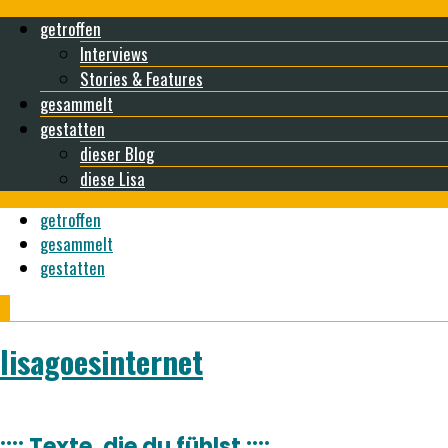
getroffen
Interviews
Stories & Features
gesammelt
gestatten
dieser Blog
diese Lisa
getroffen
gesammelt
gestatten
lisagoesinternet
:::: Texte, die du fühlst ::::