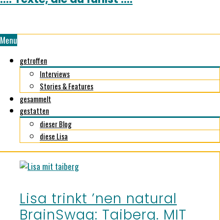
Menu
getroffen
Interviews
Stories & Features
gesammelt
gestatten
dieser Blog
diese Lisa
Lisa trinkt ’nen natural
BrainSwag: Taiberg. MIT