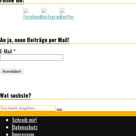
Follow me!
Au ja, neue Beiträge per Mail!
E-Mail
*
Wat suchste?
Schreib mir!
Datenschutz
Impressum