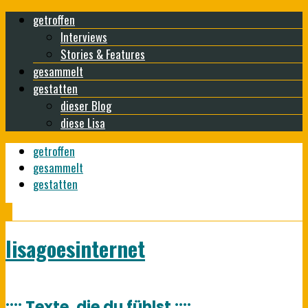
getroffen
Interviews
Stories & Features
gesammelt
gestatten
dieser Blog
diese Lisa
getroffen
gesammelt
gestatten
lisagoesinternet
:::: Texte, die du fühlst ::::