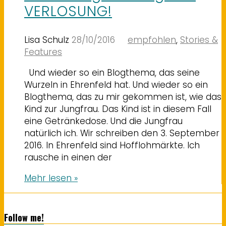
VERLOSUNG!
Lisa Schulz
28/10/2016
empfohlen
,
Stories &
Features
Und wieder so ein Blogthema, das seine
Wurzeln in Ehrenfeld hat. Und wieder so ein
Blogthema, das zu mir gekommen ist, wie das
Kind zur Jungfrau. Das Kind ist in diesem Fall
eine Getränkedose. Und die Jungfrau
natürlich ich. Wir schreiben den 3. September
2016. In Ehrenfeld sind Hofflohmärkte. Ich
rausche in einen der
Mehr lesen »
Follow me!