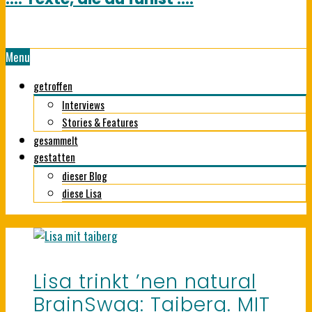
Menu
getroffen
Interviews
Stories & Features
gesammelt
gestatten
dieser Blog
diese Lisa
Lisa trinkt ’nen natural
BrainSwag: Taiberg. MIT