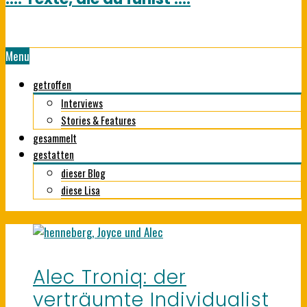
Menu
getroffen
Interviews
Stories & Features
gesammelt
gestatten
dieser Blog
diese Lisa
Alec Troniq: der
verträumte Individualist