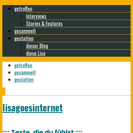
getroffen
Interviews
Stories & Features
gesammelt
gestatten
dieser Blog
diese Lisa
getroffen
gesammelt
gestatten
lisagoesinternet
:::: Texte, die du fühlst ::::