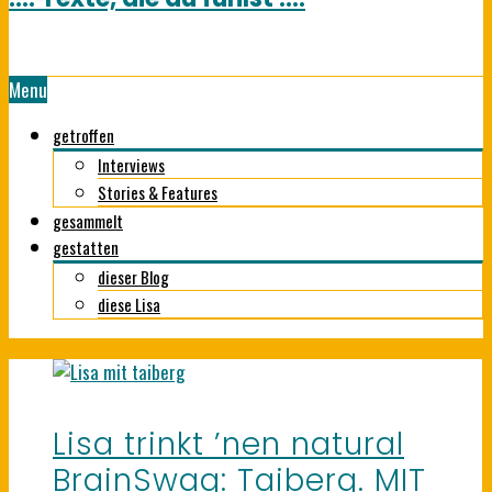
Menu
getroffen
Interviews
Stories & Features
gesammelt
gestatten
dieser Blog
diese Lisa
Lisa trinkt ’nen natural
BrainSwag: Taiberg. MIT