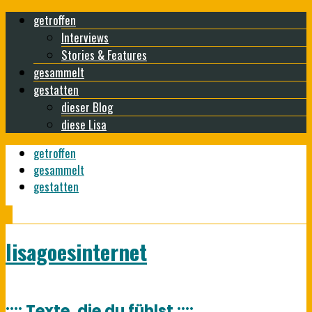
getroffen
Interviews
Stories & Features
gesammelt
gestatten
dieser Blog
diese Lisa
getroffen
gesammelt
gestatten
lisagoesinternet
:::: Texte, die du fühlst ::::