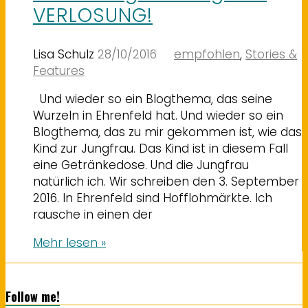
VERLOSUNG!
Lisa Schulz
28/10/2016
empfohlen
,
Stories &
Features
Und wieder so ein Blogthema, das seine
Wurzeln in Ehrenfeld hat. Und wieder so ein
Blogthema, das zu mir gekommen ist, wie das
Kind zur Jungfrau. Das Kind ist in diesem Fall
eine Getränkedose. Und die Jungfrau
natürlich ich. Wir schreiben den 3. September
2016. In Ehrenfeld sind Hofflohmärkte. Ich
rausche in einen der
Mehr lesen »
Follow me!