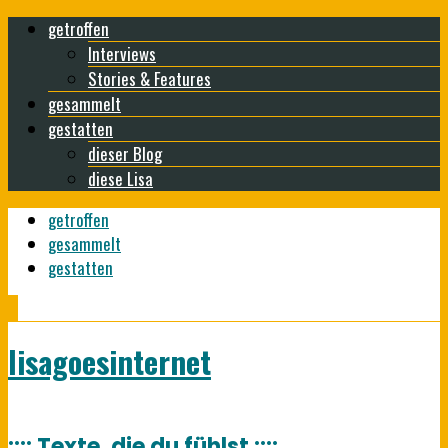
getroffen
Interviews
Stories & Features
gesammelt
gestatten
dieser Blog
diese Lisa
getroffen
gesammelt
gestatten
lisagoesinternet
:::: Texte, die du fühlst ::::