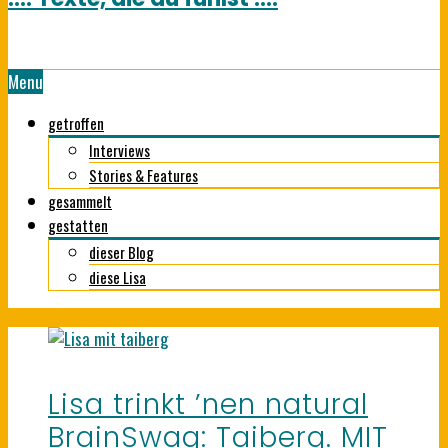
Menu
getroffen
Interviews
Stories & Features
gesammelt
gestatten
dieser Blog
diese Lisa
Lisa trinkt ’nen natural
BrainSwag: Taiberg. MIT