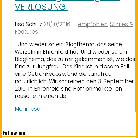
VERLOSUNG!
Lisa Schulz
28/10/2016
empfohlen
,
Stories &
Features
Und wieder so ein Blogthema, das seine
Wurzeln in Ehrenfeld hat. Und wieder so ein
Blogthema, das zu mir gekommen ist, wie das
Kind zur Jungfrau. Das Kind ist in diesem Fall
eine Getränkedose. Und die Jungfrau
natürlich ich. Wir schreiben den 3. September
2016. In Ehrenfeld sind Hofflohmärkte. Ich
rausche in einen der
Mehr lesen »
Follow me!