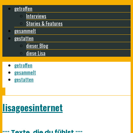
getroffen
Interviews
Stories & Features
gesammelt
gestatten
dieser Blog
diese Lisa
getroffen
gesammelt
gestatten
lisagoesinternet
:::: Texte, die du fühlst ::::